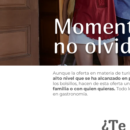
Moment
no olvi
Aunque la oferta en materia de tur
alto nivel que se ha alcanzado en
los bolsillos, hacen de esta oferta 
familia o con quien quieras.
Todo l
en gastronomía.
¿Te